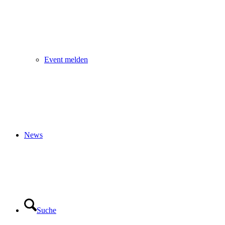
Event melden
News
Suche