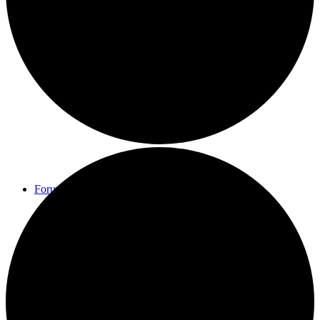
Eintrag hinzufügen
Forum
Anmelden / Registrierung