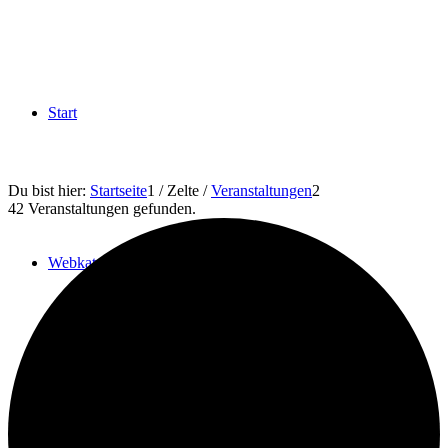
Start
Du bist hier:
Startseite
1
/
Zelte
/
Veranstaltungen
2
42 Veranstaltungen gefunden.
Webkatalog
Anmelden / Registrierung