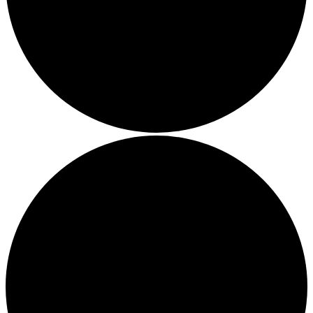
Forenregeln
Marktplatzregeln
Veranstaltung