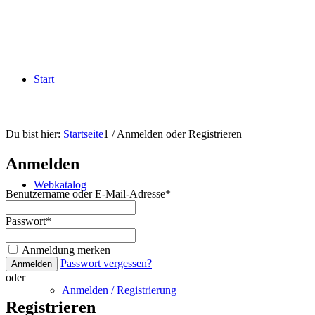
Start
Du bist hier:
Startseite
1
/
Anmelden oder Registrieren
Anmelden
Webkatalog
Benutzername oder E-Mail-Adresse
*
Passwort
*
Anmeldung merken
Passwort vergessen?
Anmelden
oder
Anmelden / Registrierung
Registrieren