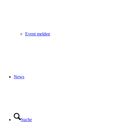
Event melden
News
Suche