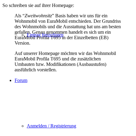
So schreiben sie auf ihrer Homepage:
Als “
Zweitwohnsitz
” Basis haben wir uns für ein
Wohnmobil von EuraMobil entschieden. Der Grundriss
des Wohnmobils und die Ausstattung hat uns am besten
gefallen. Genau genommen handelt es sich um ein
Eintrag hinzufügen
EuraMobil Profila T695 in der Einzelbetten (EB)
Version.
Auf unserer Homepage möchten wir das Wohnmobil
EuraMobil Profila T695 und die zusätzlichen
Umbauten bzw. Modifikationen (Ausbaustufen)
ausführlich vorstellen.
Forum
Anmelden / Registrierung