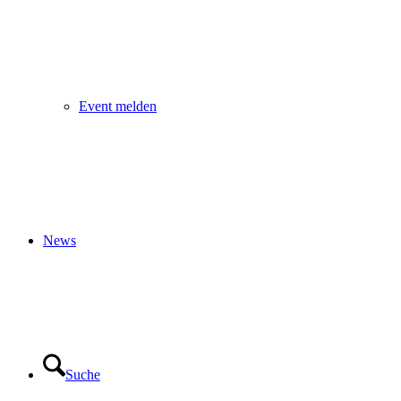
Event melden
News
Suche