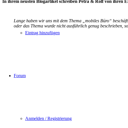
In ihrem neusten Blogartikel schreiben Petra & Rolf von ihren
Lange haben wir uns mit dem Thema „mobiles Büro“ beschäftigt
oder das Thema wurde nicht ausführlich genug beschrieben, so 
Eintrag hinzufügen
Forum
Anmelden / Registrierung