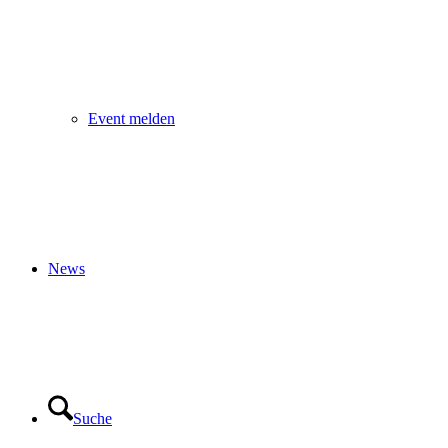
Event melden
News
Suche